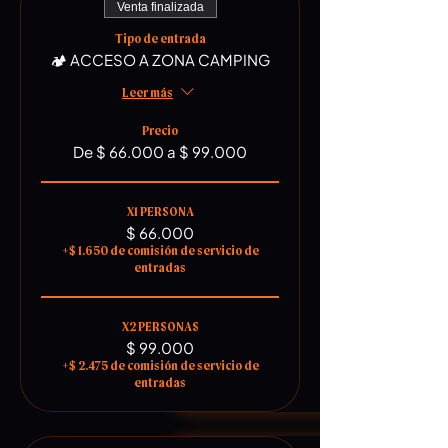
Venta finalizada
Tipo de entrada
🏕 ACCESO A ZONA CAMPING
Leer más
Precio
De $ 66.000 a $ 99.000
X1 PERSONA
$ 66.000
+$ 1.650 de comisión de servicio de
entradas
X2 PERSONAS
$ 99.000
+$ 2.475 de comisión de servicio de
entradas