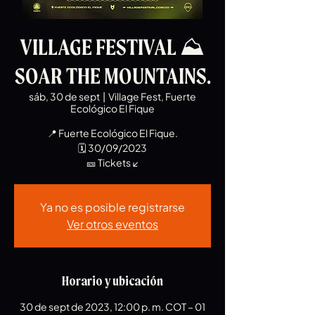
VILLAGE FESTIVAL ⛰
SOAR THE MOUNTAINS.
sáb, 30 de sept
  |  
Village Fest, Fuerte
Ecológico El Fique
📍 Fuerte Ecológico El Fique.
🗓️ 30/09/2023
🎫 Tickets ↙
Ya no es posible registrarse
Ver otros eventos
Horario y ubicación
30 de sept de 2023, 12:00 p. m. COT – 01