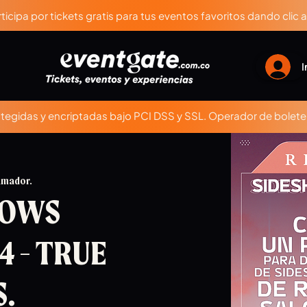
ticipa por tickets gratis para tus eventos favoritos dando clic 
I
egidas y encriptadas bajo PCI DSS y SSL. Operador de boleter
Amador.
HOWS
4 - TRUE
.