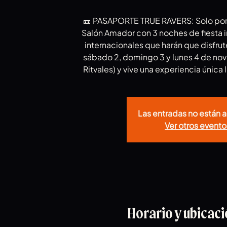
🎫 PASAPORTE TRUE RAVERS: Solo por 4
Salón Amador con 3 noches de fiesta in
internacionales que harán que disfru
sábado 2, domingo 3 y lunes 4 de nov
Ritvales) y vive una experiencia única
Las entradas no están a
Ver otros evento
Horario y ubicac