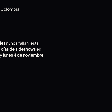
a, Colombia
les
 nunca fallan, esta 
 días de sideshows
 en 
y lunes 4 de noviembre