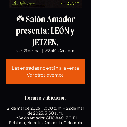
☘️ Salón Amador
presenta: LEÓN y
JETZEN.
vie, 21 de mar
  |  
📍Salón Amador
Las entradas no están a la venta
Ver otros eventos
Horario y ubicación
21 de mar de 2025, 10:00 p. m. – 22 de mar
de 2025, 3:50 a. m.
📍Salón Amador, Cl 10 #40-30, El
Poblado, Medellín, Antioquia, Colombia