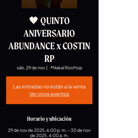
🖤 QUINTO
ANIVERSARIO
ABUNDANCE x COSTIN
RP
sáb, 29 de nov
  |  
📍Nakaï Rooftop
Las entradas no están a la venta
Ver otros eventos
Horario y ubicación
29 de nov de 2025, 6:00 p. m. – 30 de nov
de 2025, 4:00 a. m.