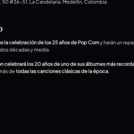
a. 50 #36-51, La Candelaria, Medellin, Colombia
o
s la celebración de los 25 años de Pop Corn
 y harán un rep
e dos décadas y media.
 celebrará los 20 años de uno de sus álbumes más recorda
más de 
todas las canciones clásicas de la época.