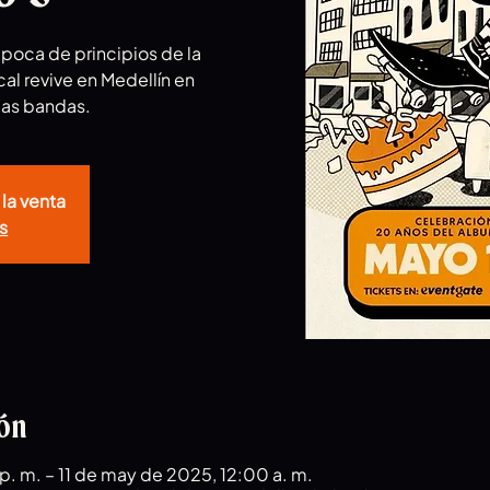
poca de principios de la
al revive en Medellín en
icas bandas.
 la venta
s
ión
. m. – 11 de may de 2025, 12:00 a. m.