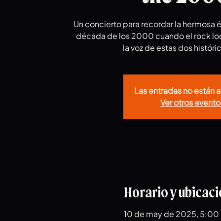
Un concierto para recordar la hermosa é
década de los 2000 cuando el rock loc
la voz de estas dos histór
Las entradas no están a
Ver otros evento
Horario y ubicac
10 de may de 2025, 5:00 p