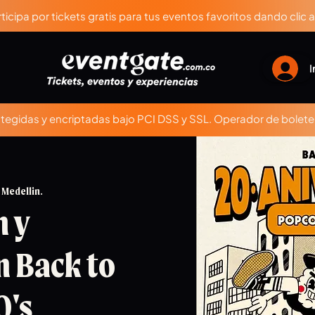
ticipa por tickets gratis para tus eventos favoritos dando clic 
I
egidas y encriptadas bajo PCI DSS y SSL. Operador de boleter
 Medellin.
n y
 Back to
0's