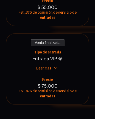
Precio
$ 55.000
+$ 1.375 de comisión de servicio de
entradas
Venta finalizada
Tipo de entrada
Entrada VIP 💎
Leer más
Precio
$ 75.000
+$ 1.875 de comisión de servicio de
entradas