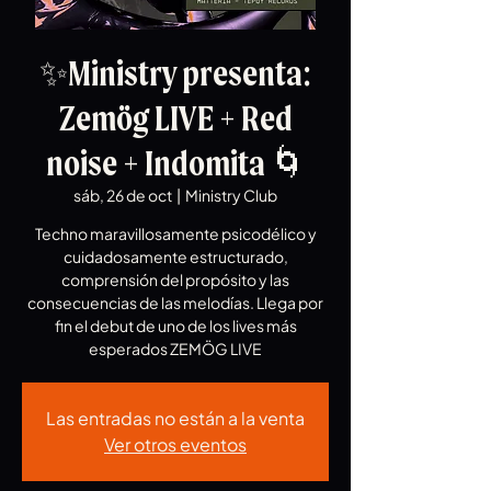
✨Ministry presenta:
Zemög LIVE + Red
noise + Indomita 🌀
sáb, 26 de oct
  |  
Ministry Club
Techno maravillosamente psicodélico y
cuidadosamente estructurado,
comprensión del propósito y las
consecuencias de las melodías. Llega por
fin el debut de uno de los lives más
esperados ZEMÖG LIVE
Las entradas no están a la venta
Ver otros eventos