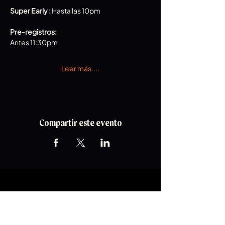
Super Early : 
Hasta las 10pm
Pre-registros: 
Antes 11:30pm 
Leer más....
Compartir este evento