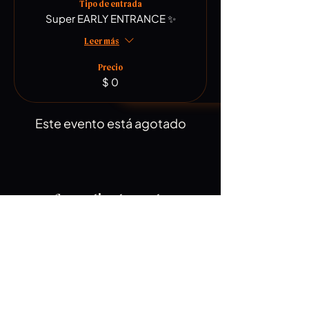
Tipo de entrada
Super EARLY ENTRANCE ✨
Leer más
Precio
$ 0
Este evento está agotado
Compartir este evento