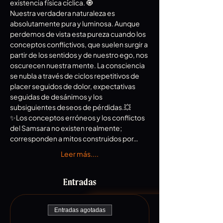
existencia física cíclica. 🧿
Nuestra verdadera naturaleza es 
absolutamente pura y luminosa. Aunque 
perdemos de vista esta pureza cuando los 
conceptos conflictivos, que suelen surgir a 
partir de los sentidos y de nuestro ego, nos 
oscurecen nuestra mente. La consciencia 
se nubla a través de ciclos repetitivos de 
placer seguidos de dolor, expectativas 
seguidas de desánimos y los 
subsiguientes deseos de pérdidas.💥
✨Los conceptos erróneos y los conflictos 
del Samsara no existen realmente; 
corresponden a mitos construidos por…
Leer más....
Entradas
Entradas agotadas