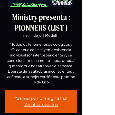
Ministry presenta :
PIONNERS (LIST )
vie, 14 de jul
  |  
Medellín
"Todos los fenómenos psicológicos y
físicos que constituyen la existencia
individual son interdependientes y se
condicionan mutuamente unos a otros..."
que es lo que nos atrapa en el samsara .
Libérate de las ataduras inconscientes y
acércate a tu mejor versión este próximo
14 de Julio.
Ya no es posible registrarse
Ver otros eventos