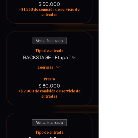
$ 50.000
+$ 1.250 de comisión de servicio de
entradas
Venta finalizada
Tipo de entrada
BACKSTAGE - Etapa 1 ✨
Leer más
Precio
$ 80.000
+$ 2.000 de comisión de servicio de
entradas
Venta finalizada
Tipo de entrada