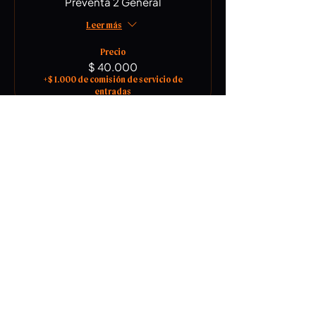
Preventa 2 General
Leer más
Precio
$ 40.000
+$ 1.000 de comisión de servicio de
entradas
Compartir este evento