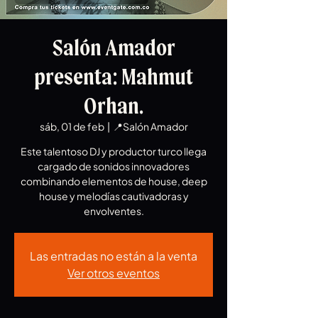
Salón Amador
presenta: Mahmut
Orhan.
sáb, 01 de feb
  |  
📍Salón Amador
Este talentoso DJ y productor turco llega
cargado de sonidos innovadores
combinando elementos de house, deep
house y melodías cautivadoras y
Las entradas no están a la venta
Ver otros eventos