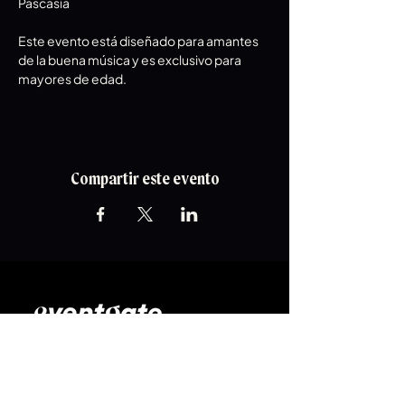
Pascasia
Este evento está diseñado para amantes 
de la buena música y es exclusivo para 
mayores de edad.
Compartir este evento
Línea de
atención al cliente
:
​☎️
+57 (304) 347 8857