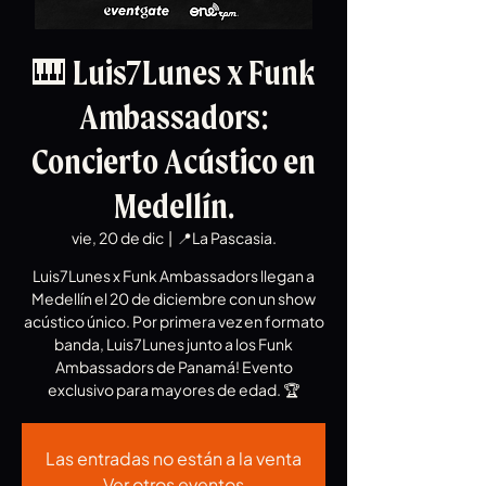
🎹 Luis7Lunes x Funk
Ambassadors:
Concierto Acústico en
Medellín.
vie, 20 de dic
  |  
📍La Pascasia.
Luis7Lunes x Funk Ambassadors llegan a
Medellín el 20 de diciembre con un show
acústico único. Por primera vez en formato
banda, Luis7Lunes junto a los Funk
Ambassadors de Panamá! Evento
Las entradas no están a la venta
Ver otros eventos