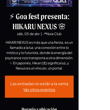
⚡ Goa fest presenta:
HIKARU NEXUS 🌸
sáb, 05 de abr
  |  
📍Noia Club
HIKARI NEXUS es más que una fiesta, es un
llamado a la luz, una conexión entre lo
místico y lo futurista, donde la energía del
psytrance nos transporta a otra dimensión.
✨ En japonés, Hikari (光) significa luz, y
Nexus es un vínculo, un portal.
Las entradas no están a la venta
Ver otros eventos
Horario y ubicación