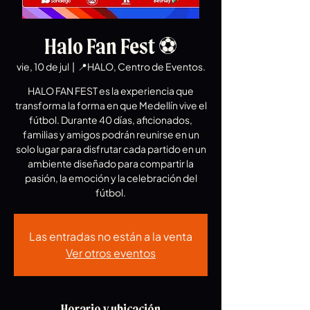
Halo Fan Fest ⚽️
vie, 10 de jul
  |  
📍HALO, Centro de Eventos.
HALO FAN FEST es la experiencia que
transforma la forma en que Medellín vive el
fútbol. Durante 40 días, aficionados,
familias y amigos podrán reunirse en un
solo lugar para disfrutar cada partido en un
ambiente diseñado para compartir la
pasión, la emoción y la celebración del
fútbol.
Las entradas no están a la venta
Ver otros eventos
Horario y ubicación