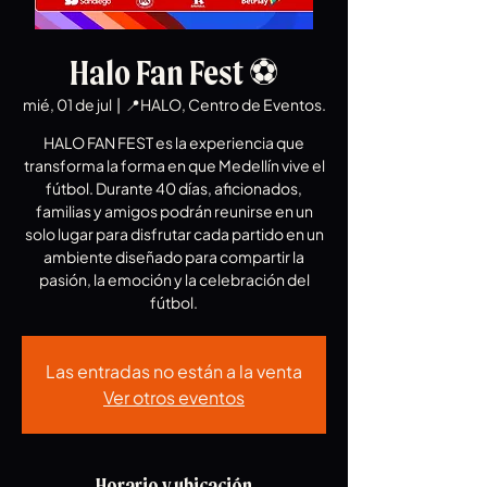
Halo Fan Fest ⚽️
mié, 01 de jul
  |  
📍HALO, Centro de Eventos.
HALO FAN FEST es la experiencia que
transforma la forma en que Medellín vive el
fútbol. Durante 40 días, aficionados,
familias y amigos podrán reunirse en un
solo lugar para disfrutar cada partido en un
ambiente diseñado para compartir la
pasión, la emoción y la celebración del
fútbol.
Las entradas no están a la venta
Ver otros eventos
Horario y ubicación