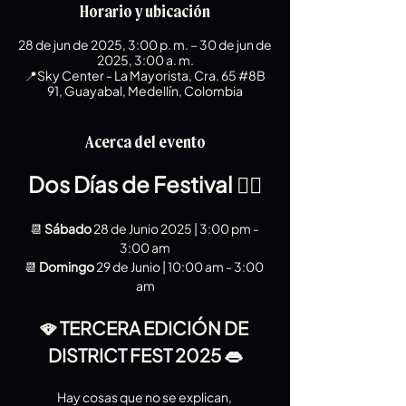
Horario y ubicación
28 de jun de 2025, 3:00 p. m. – 30 de jun de
2025, 3:00 a. m.
📍Sky Center - La Mayorista, Cra. 65 #8B
91, Guayabal, Medellín, Colombia
Acerca del evento
Dos Días de Festival 👇🏻
📆 
Sábado
 28 de Junio 2025 | 3:00 pm - 
3:00 am
📆 
Domingo
 29 de Junio | 10:00 am - 3:00 
am
🪭 TERCERA EDICIÓN DE 
DISTRICT FEST 2025 👄
Hay cosas que no se explican, 