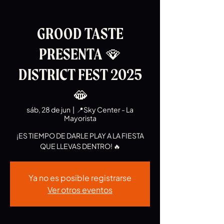
GROOD TASTE
PRESENTA 🪭
DISTRICT FEST 2025
🫦
sáb, 28 de jun
  |  
📍Sky Center - La
Mayorista
¡ES TIEMPO DE DARLE PLAY A LA FIESTA
Ya no es posible registrarse
Ver otros eventos