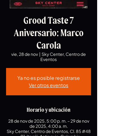
Grood Taste 7
Aniversario: Marco
Carola
vie, 28 de nov
  |  
Sky Center, Centro de
Eventos
Ya no es posible registrarse
Ver otros eventos
Horario y ubicación
28 de nov de 2025, 5:00 p. m. – 29 de nov
de 2025, 4:00 a. m.
Sky Center, Centro de Eventos, Cl. 85 #48