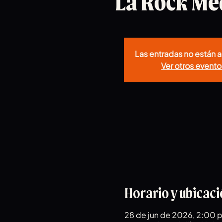
La Rock Me
Las entradas no están a
Ver otros evento
Horario y ubicac
28 de jun de 2026, 2:00 p