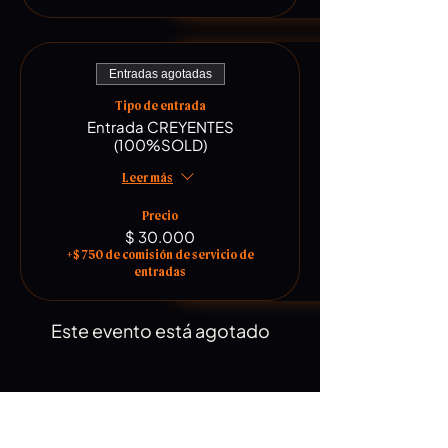
Entradas agotadas
Tipo de entrada
Entrada CREYENTES
(100%SOLD)
Leer más
Precio
$ 30.000
+$ 750 de comisión de servicio de
entradas
Este evento está agotado
Compartir este evento