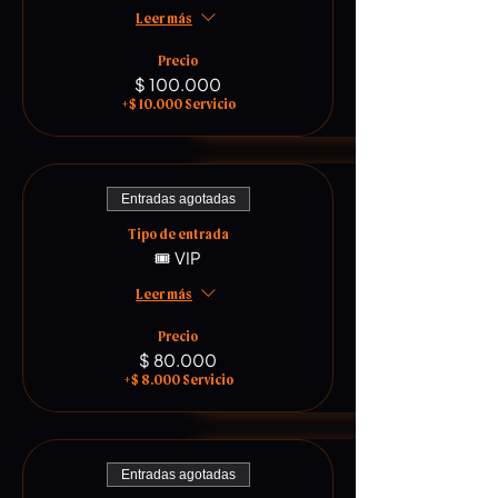
Leer más
Precio
$ 100.000
+$ 10.000 Servicio
Entradas agotadas
Tipo de entrada
🎟️ VIP
Leer más
Precio
$ 80.000
+$ 8.000 Servicio
Entradas agotadas