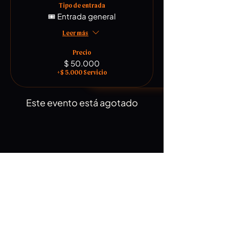
Tipo de entrada
🎟️ Entrada general
Leer más
Precio
$ 50.000
+$ 5.000 Servicio
Este evento está agotado
Compartir este evento