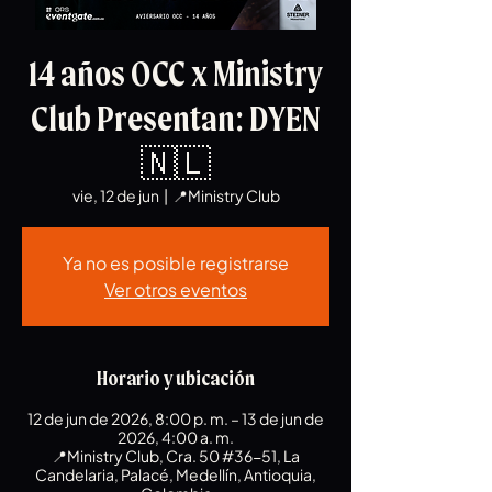
14 años OCC x Ministry
Club Presentan: DYEN
🇳🇱
vie, 12 de jun
  |  
📍Ministry Club
Ya no es posible registrarse
Ver otros eventos
Horario y ubicación
12 de jun de 2026, 8:00 p. m. – 13 de jun de
2026, 4:00 a. m.
📍Ministry Club, Cra. 50 #36-51, La
Candelaria, Palacé, Medellín, Antioquia,