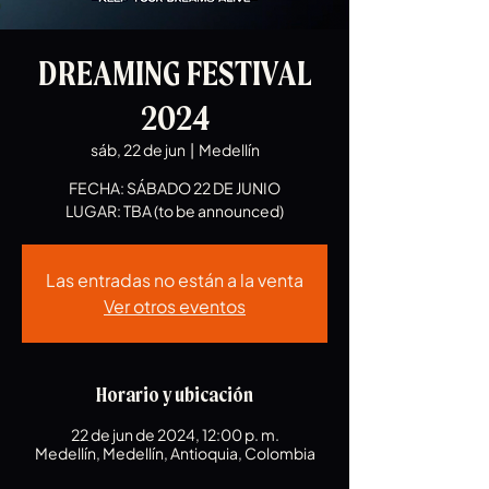
DREAMING FESTIVAL
2024
sáb, 22 de jun
  |  
Medellín
FECHA: SÁBADO 22 DE JUNIO
LUGAR: TBA (to be announced)
Las entradas no están a la venta
Ver otros eventos
Horario y ubicación
22 de jun de 2024, 12:00 p. m.
Medellín, Medellín, Antioquia, Colombia