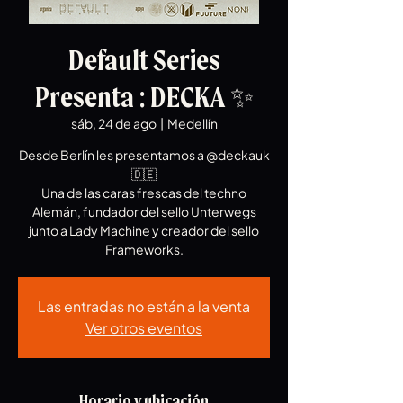
Default Series
Presenta : DECKA ✨
sáb, 24 de ago
  |  
Medellín
Desde Berlín les presentamos a @deckauk
🇩🇪
Una de las caras frescas del techno
Alemán, fundador del sello Unterwegs
junto a Lady Machine y creador del sello
Frameworks.
Las entradas no están a la venta
Ver otros eventos
Horario y ubicación