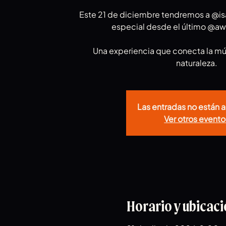
Este 21 de diciembre tendremos a @is
especial desde el último @aw
Una experiencia que conecta la mús
naturaleza.
Las entradas no están a
Ver otros evento
Horario y ubicac