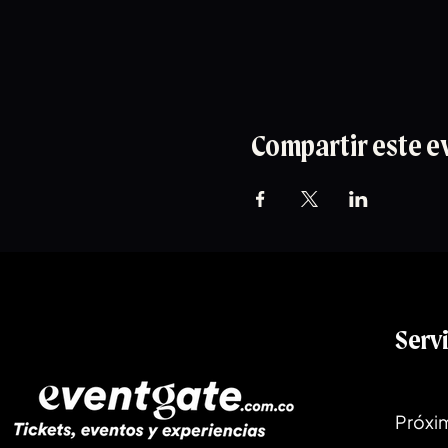
Compartir este e
Serv
Próxi