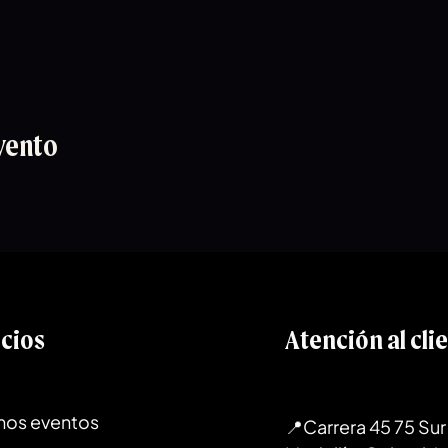
vento
icios
Atención al cli
mos eventos
📍Carrera 45 75 Sur 