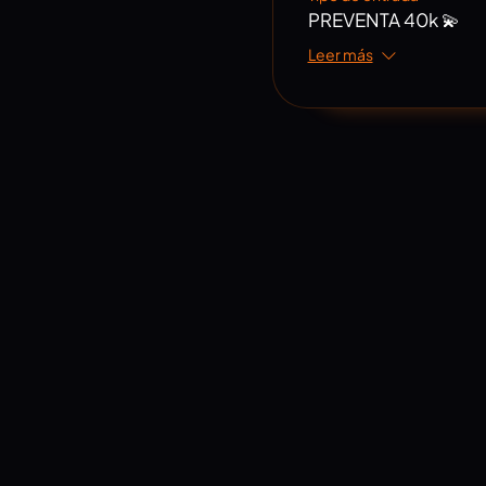
PREVENTA 40k 💫
Leer más