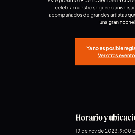
Este próximo 19 de noviembre la cita 
celebrar nuestro segundo aniversa
acompañados de grandes artistas que 
una gran noche
Ya no es posible regi
Ver otros evento
Horario y ubicac
19 de nov de 2023, 9:00 p