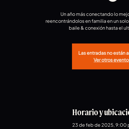
Un año más conectando lo mejor
reencontrándolos en familia en un solo
baile & conexión hasta el ul
Las entradas no están a
Ver otros evento
Horario y ubicac
23 de feb de 2025, 9:00 