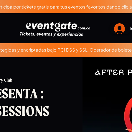
ticipa por tickets gratis para tus eventos favoritos dando clic 
I
egidas y encriptadas bajo PCI DSS y SSL. Operador de boleter
ry Club.
SENTA :
SESSIONS