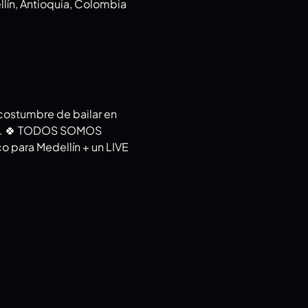
llín, Antioquia, Colombia
costumbre de bailar en 
 🌄. 🍀 TODOS SOMOS 
o para Medellín + un LIVE 