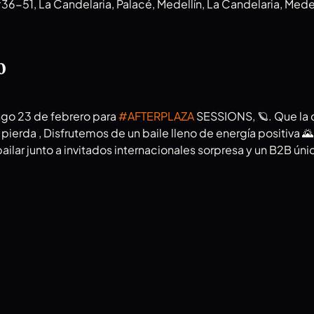
#36-51, La Candelaria, Palacé, Medellín, La Candelaria, Mede
o
go 23 de febrero para 
#AFTERPLAZA
 SESSIONS, 🪐. Que la 
pierda , Disfrutemos de un baile lleno de energía positiva
ilar junto a invitados internacionales sorpresa y un B2B únic