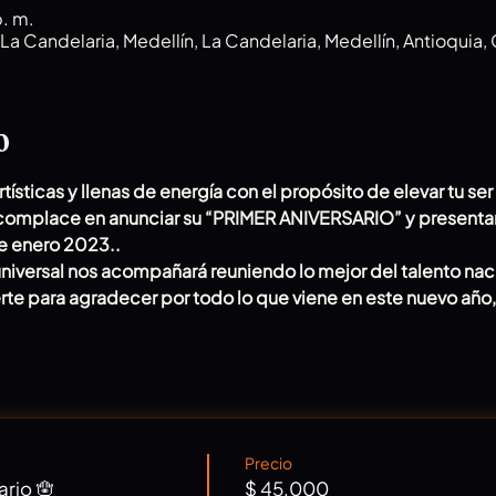
. m.
La Candelaria, Medellín, La Candelaria, Medellín, Antioquia
o
ísticas y llenas de energía con el propósito de elevar tu ser 
 complace en anunciar su “PRIMER ANIVERSARIO” y presenta
e enero 2023..
niversal nos acompañará reuniendo lo mejor del talento naci
rte para agradecer por todo lo que viene en este nuevo año,
Precio
ario 🪬
$ 45.000