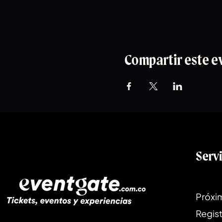
Compartir este e
Serv
Próxi
Regist