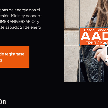
lenas de energía con el
ersión, Ministry concept
RIMER ANIVERSARIO” y
te sábado 21 de enero
de registrarse
s
ión