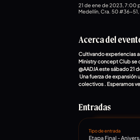
21 de ene de 2023, 7:00 p
Medellín, Cra. 50 #36-51, 
Acerca del event
Cultivando experiencias art
Ministry concept Club se
@AADJA este sábado 21 d
 Una fuerza de expansión u
colectivos . Esperamos ve
Entradas
Tipo de entrada
Etapa Final - Anivers