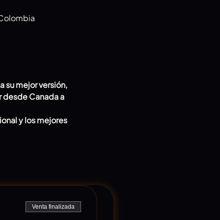
, Colombia
a su mejor versión, 
r desde Canada a 
onal y los mejores 
 
Venta finalizada