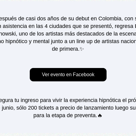
spués de casi dos años de su debut en Colombia, con s
n asistencia en las 4 ciudades que se presentó, regresa B
nowski, uno de los artistas más destacados de la escena 
o hipnótico y mental junto a un line up de artistas nacion
de primera.✨
Ver evento en Facebook
gura tu ingreso para vivir la experiencia hipnótica el pró
 junio, sólo 200 tickets a precio de lanzamiento luego su
para la etapa de preventa.🔥