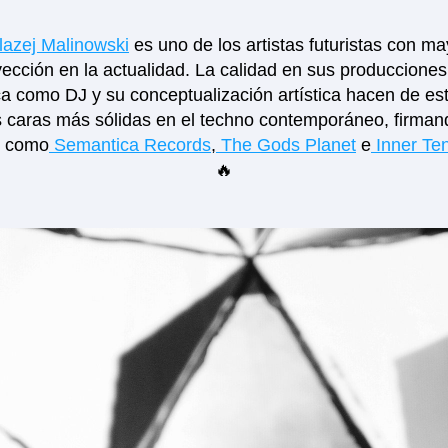
lazej Malinowski
 es uno de los artistas futuristas con ma
ección en la actualidad. La calidad en sus producciones,
ca como DJ y su conceptualización artística hacen de est
s caras más sólidas en el techno contemporáneo, firmand
s como
 Semantica Records
,
 The Gods Planet
 e
 Inner Te
🔥