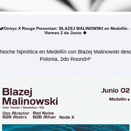
🌿Oniryc X Rouge Presentan: BLAZEJ MALINOWSKI en Medellín -
Viernes 2 de Junio 🍀
Noche hipnótica en Medellín con Blazej Malinowski desd
Polonia, 2do Round🌱