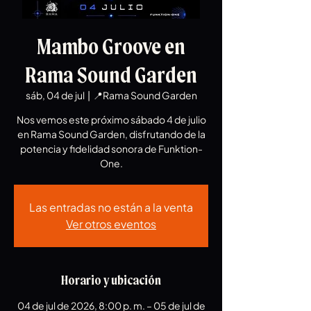
Mambo Groove en
Rama Sound Garden
sáb, 04 de jul
  |  
📍Rama Sound Garden
Nos vemos este próximo sábado 4 de julio
en Rama Sound Garden, disfrutando de la
potencia y fidelidad sonora de Funktion-
One.
Las entradas no están a la venta
Ver otros eventos
Horario y ubicación
04 de jul de 2026, 8:00 p. m. – 05 de jul de