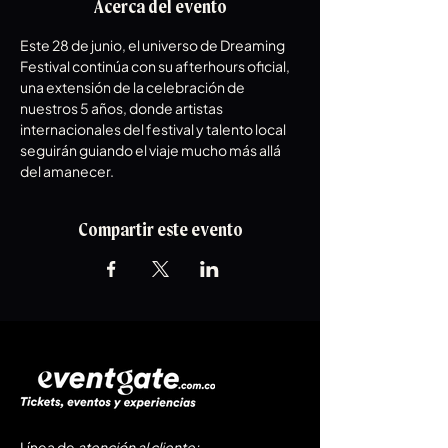
Acerca del evento
Este 28 de junio, el universo de Dreaming 
Festival continúa con su afterhours oficial, 
una extensión de la celebración de 
nuestros 5 años, donde artistas 
internacionales del festival y talento local 
seguirán guiando el viaje mucho más allá 
del amanecer.
Compartir este evento
Línea de
atención al cliente
: