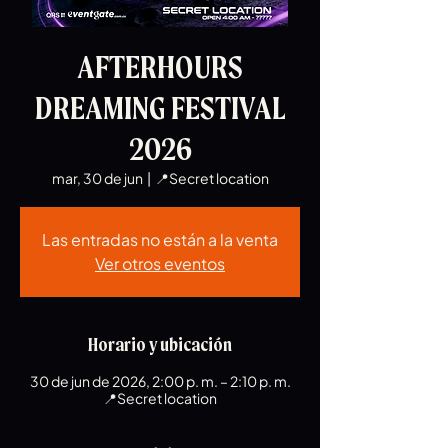
AFTERHOURS
DREAMING FESTIVAL
2026
mar, 30 de jun
  |  
📍Secret location
Las entradas no están a la venta
Ver otros eventos
Horario y ubicación
30 de jun de 2026, 2:00 p. m. – 2:10 p. m.
📍Secret location